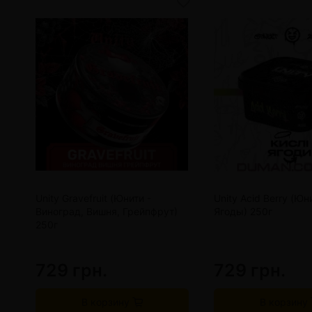
Unity Gravefruit (Юнити -
Unity Acid Berry (Ю
Виноград, Вишня, Грейпфрут)
Ягоды) 250г
250г
729 грн.
729 грн.
В корзину
В корзину