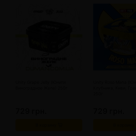
Unity Grape Jelly (Юнити
Unity Roso Maha (Юн
Виноградное Желе) 250г
Клубника, Киви, Гр
250г
729 грн.
729 грн.
В корзину
В корзину