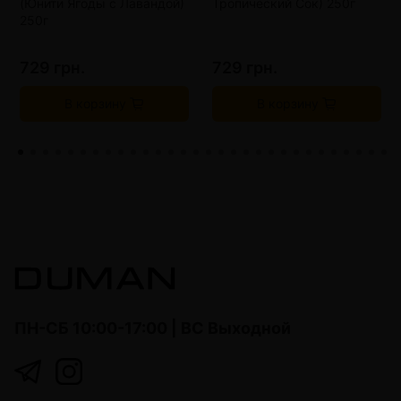
(Юнити Ягоды с Лавандой)
Тропический Сок) 250г
250г
729 грн.
729 грн.
В корзину
В корзину
ПН-СБ 10:00-17:00 | ВС Выходной