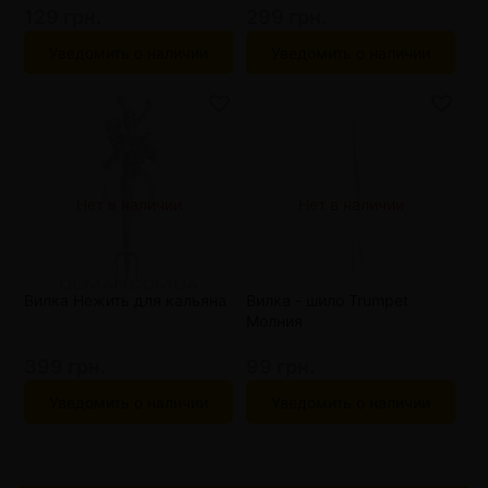
129 грн.
299 грн.
Уведомить о наличии
Уведомить о наличии
Нет в наличии
Нет в наличии
Вилка Нежить для кальяна
Вилка - шило Trumpet
Молния
399 грн.
99 грн.
Уведомить о наличии
Уведомить о наличии