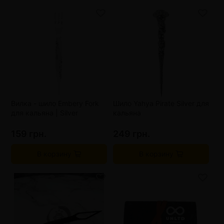
Вилка - шило Embery Fork
Шило Yahya Pirate Silver для
для кальяна | Silver
кальяна
159 грн.
249 грн.
В корзину
В корзину