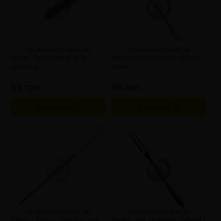
Шило "Пружинка" для
Вилка для укладки табака |
кальяна
Silver
59 грн.
59 грн.
В корзину
В корзину
Шило - Игла стальное для
Вилка для укладки табака |