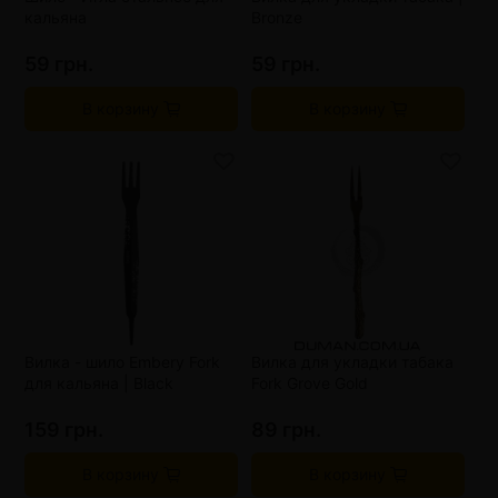
кальяна
Bronze
59 грн.
59 грн.
В корзину
В корзину
Вилка - шило Embery Fork
Вилка для укладки табака
для кальяна | Black
Fork Grove Gold
159 грн.
89 грн.
В корзину
В корзину