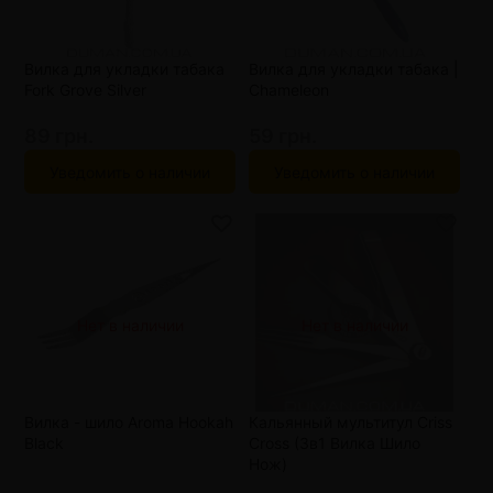
Вилка для укладки табака
Вилка для укладки табака |
Fork Grove Silver
Chameleon
89 грн.
59 грн.
Уведомить о наличии
Уведомить о наличии
Нет в наличии
Нет в наличии
Вилка - шило Aroma Hookah
Кальянный мультитул Criss
Black
Cross (3в1 Вилка Шило
Нож)