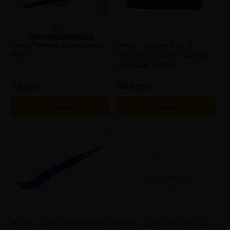
Шило Tenarat для кальяна
Набор скрутка UNLTD
Black
Starter pack (шило, щипцы,
ножницы, вилка)
99 грн.
399 грн.
В корзину
В корзину
Нет в наличии
Вилка - шило Aroma Hookah
Вилка - шило для кальяна |