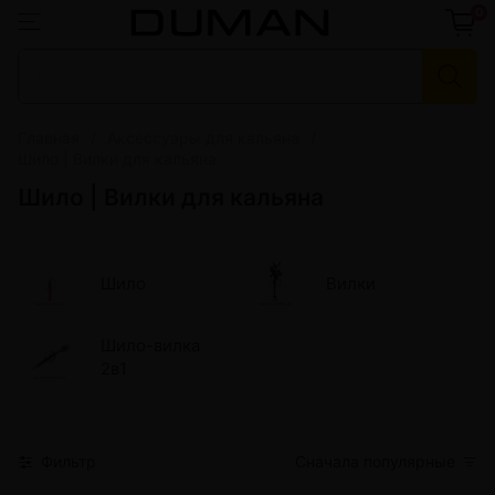
0
Главная
Аксессуары для кальяна
Шило | Вилки для кальяна
Шило | Вилки для кальяна
Шило
Вилки
Шило-вилка
2в1
Фильтр
Сначала популярные