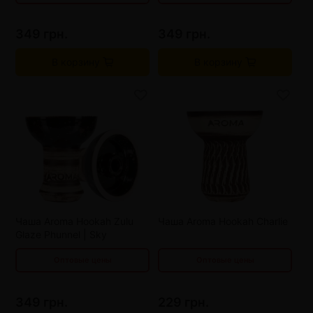
349 грн.
349 грн.
В корзину
В корзину
от 3 шт
329 грн.
от 3 шт
209 грн.
от 6 шт
309 грн.
от 6 шт
189 грн.
от 9 шт
289 грн.
от 9 шт
169 грн.
Чаша Aroma Hookah Zulu
Чаша Aroma Hookah Charlie
Glaze Phunnel | Sky
Оптовые цены
Оптовые цены
349 грн.
229 грн.