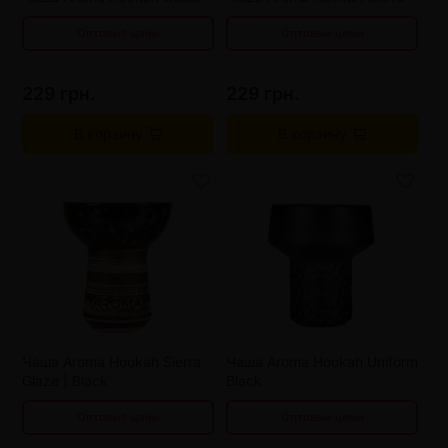
Оптовые цены
Оптовые цены
229 грн.
229 грн.
В корзину
В корзину
от 3 шт
329 грн.
от 3 шт
373 грн.
от 6 шт
309 грн.
от 6 шт
347 грн.
от 9 шт
289 грн.
от 9 шт
321 грн.
Чаша Aroma Hookah Sierra
Чаша Aroma Hookah Uniform
Glaze | Black
Black
Оптовые цены
Оптовые цены