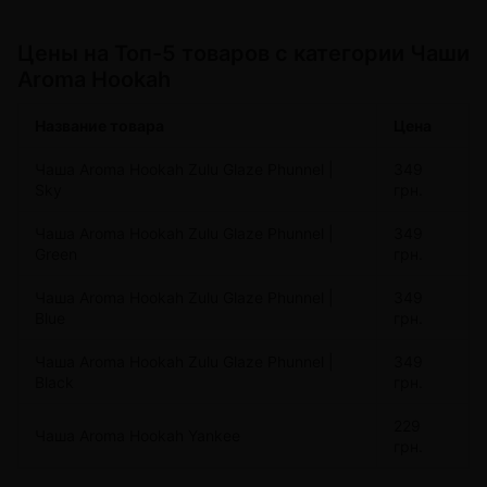
Цeны на Топ-5 товаров с категории Чаши
Aroma Hookah
Название товара
Цена
Чаша Aroma Hookah Zulu Glaze Phunnel |
349
Sky
грн.
Чаша Aroma Hookah Zulu Glaze Phunnel |
349
Green
грн.
Чаша Aroma Hookah Zulu Glaze Phunnel |
349
Blue
грн.
Чаша Aroma Hookah Zulu Glaze Phunnel |
349
Black
грн.
229
Чаша Aroma Hookah Yankee
грн.