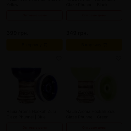
Yellow
Glaze Phunnel | Black
Оптовые цены
Оптовые цены
399 грн.
349 грн.
В корзину
В корзину
от 3 шт
329 грн.
от 3 шт
329 грн.
от 6 шт
309 грн.
от 6 шт
309 грн.
от 9 шт
289 грн.
от 9 шт
289 грн.
Чаша Aroma Hookah Zulu
Чаша Aroma Hookah Zulu
Glaze Phunnel | Blue
Glaze Phunnel | Green
Оптовые цены
Оптовые цены