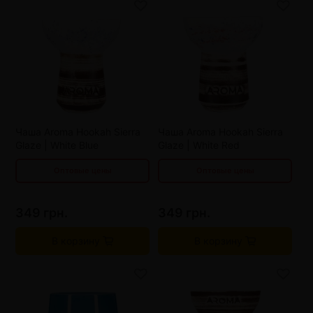
от 3 шт
329 грн.
от 3 шт
329 грн.
от 6 шт
309 грн.
от 6 шт
309 грн.
от 9 шт
289 грн.
от 9 шт
289 грн.
Чаша Aroma Hookah Sierra
Чаша Aroma Hookah Sierra
Glaze | White Blue
Glaze | White Red
Оптовые цены
Оптовые цены
349 грн.
349 грн.
В корзину
В корзину