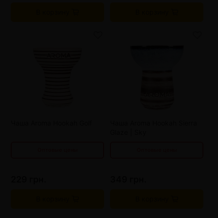
В корзину
В корзину
от 3 шт
209 грн.
от 3 шт
329 грн.
от 6 шт
189 грн.
от 6 шт
309 грн.
от 9 шт
169 грн.
от 9 шт
289 грн.
Чаша Aroma Hookah Golf
Чаша Aroma Hookah Sierra
Glaze | Sky
Оптовые цены
Оптовые цены
229 грн.
349 грн.
В корзину
В корзину