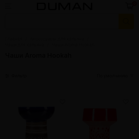
0
Главная
Аксессуары для кальяна
Чаши для кальяна
Чаши Aroma Hookah
Чаши Aroma Hookah
Фильтр
По умолчанию
от 3 шт
329 грн.
от 3 шт
373 грн.