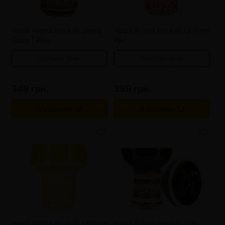
от 6 шт
309 грн.
от 6 шт
347 грн.
от 9 шт
289 грн.
от 9 шт
321 грн.
Чаша Aroma Hookah Sierra
Чаша Aroma Hookah Uniform
Glaze | Blue
Red
Оптовые цены
Оптовые цены
349 грн.
399 грн.
В корзину
В корзину
от 3 шт
373 грн.
от 3 шт
329 грн.
от 6 шт
347 грн.
от 6 шт
309 грн.
от 9 шт
321 грн.
от 9 шт
289 грн.
Чаша Aroma Hookah Uniform
Чаша Aroma Hookah Zulu