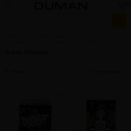
0
Главная
Уголь для кальяна
Кокосовый уголь для кальяна
Уголь Shaman
Уголь Shaman
Фильтр
По умолчанию
от 4 шт
290 грн.
от 4 шт
290 грн.
от 10 шт
282 грн.
от 10 шт
282 грн.