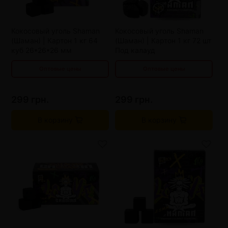
от 15 шт
265 грн.
от 15 шт
265 грн.
от 20 шт
248 грн.
от 20 шт
248 грн.
Кокосовый уголь Shaman
Кокосовый уголь Shaman
от 30 шт
231 грн.
от 30 шт
231 грн.
(Шаман) | Картон 1 кг 64
(Шаман) | Картон 1 кг 72 шт
куб 26*26*26 мм
Под калауд
Оптовые цены
Оптовые цены
299 грн.
299 грн.
В корзину
В корзину
от 4 шт
290 грн.
от 4 шт
290 грн.
от 10 шт
282 грн.
от 10 шт
282 грн.
от 15 шт
265 грн.
от 15 шт
265 грн.