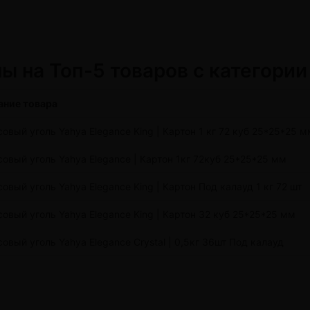
ы на Топ-5 товаров с категории
ание товара
совый уголь Yahya Elegance King | Картон 1 кг 72 куб 25*25*25 м
совый уголь Yahya Elegance | Картон 1кг 72куб 25*25*25 мм
овый уголь Yahya Elegance King | Картон Под калауд 1 кг 72 шт
совый уголь Yahya Elegance King | Картон 32 куб 25*25*25 мм
овый уголь Yahya Elegance Crystal | 0,5кг 36шт Под калауд