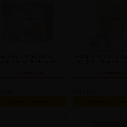
Нет в наличии
Нет в наличии
10 шт
93 грн.
от 10 шт
20 шт
86 грн.
от 20 шт
30 шт
80 грн.
от 30 шт
овый уголь Yahya Elegance |
Кокосовый уголь Yahya Ele
н 0,5 кг 36 куб 25*25*25 мм
Crystal | 0,5кг 36шт Под ка
Оптовые цены
Оптовые цены
грн.
99 грн.
Уведомить о наличии
Уведомить о нали