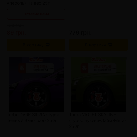
Апероль) На вес 25г
Оптовые цены
109 грн.
89 грн.
779 грн.
В корзину
В корзину
Turbo DARK SILVIA (Турбо
Turbo VIOLET SKYLINE
Темный Виноград) 250г
(Турбо Бузина-Лайм-Мята)
250г