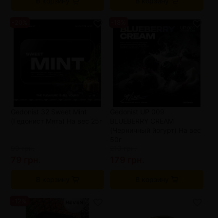
В корзину
В корзину
-20%
-18%
Gedonist 32 Sweet Mint
Gedonist UP 009
(Гедонист Мята) На вес 25г
BLUEBERRY CREAM
(Черничный йогурт) На вес
50г
99 грн.
219 грн.
79 грн.
179 грн.
В корзину
В корзину
-12%