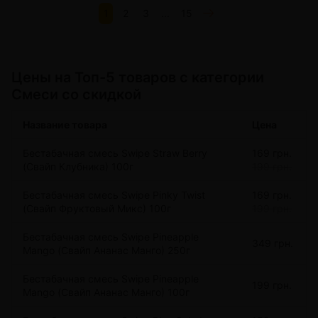
1
2
3
...
15
Цeны на Топ-5 товаров с категории
Смеси со скидкой
Название товара
Цена
Бестабачная смесь Swipe Straw Berry
169 грн.
(Свайп Клубника) 100г
199 грн.
Бестабачная смесь Swipe Pinky Twist
169 грн.
(Свайп Фруктовый Микс) 100г
199 грн.
Бестабачная смесь Swipe Pineapple
349 грн.
Mango (Свайп Ананас Манго) 250г
Бестабачная смесь Swipe Pineapple
199 грн.
Mango (Свайп Ананас Манго) 100г