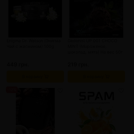
Enigma Dr. Watson (Энигма
Gedonist UP 001 CHOCO
Чай с жасмином) 100g
MINT (Мороженое,
шоколад, мята) На вес 50г
449 грн.
219 грн.
В корзину
В корзину
-12%
от 3 шт
149 грн.