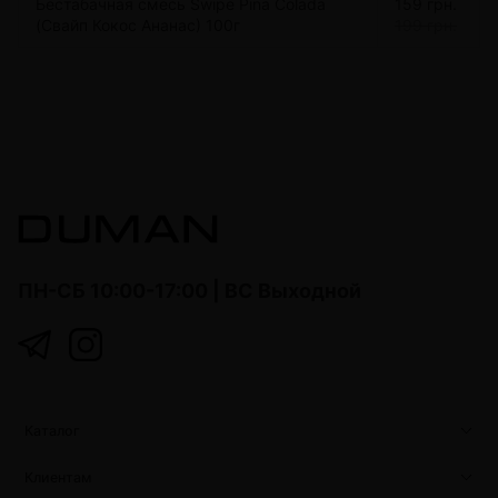
Бестабачная смесь Swipe Pina Colada
159 грн.
(Свайп Кокос Ананас) 100г
199 грн.
ПН-СБ 10:00-17:00 | ВС Выходной
Каталог
Клиентам