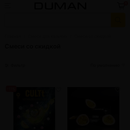
0
Главная
Смеси для кальяна
Смеси со скидкой
Смеси со скидкой
Фильтр
По умолчанию
-11%