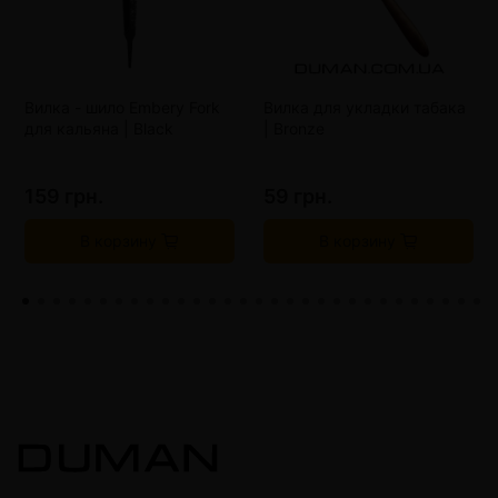
Вилка - шило Embery Fork
Вилка для укладки табака
для кальяна | Black
| Bronze
159 грн.
59 грн.
В корзину
В корзину