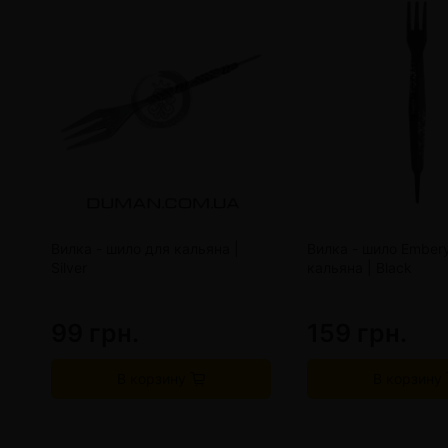
Вилка - шило для кальяна |
Вилка - шило Embery
Silver
кальяна | Black
99 грн.
159 грн.
В корзину
В корзину