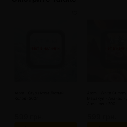
Нет в наличии
Нет в нали
Atom - Cryo (Атом Лютый
Atom - White Gummy
Холод) 200г
Маракуя - Ананас -
Апельсин) 200г
599 грн.
599 грн.