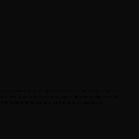
 перед этими вкуснейшими жевательными конфетами, и
наполнит ваш кальян малиновым и черешневым вкусом,
епты великолепным наслаждением, а дымность,