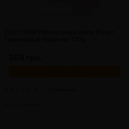
CULTt C86 Pomegranate Drink (Культ
Гранатовый Напиток) 100g
369 грн.
Уведомить о наличии
(0)
В избранное
Нет в наличии