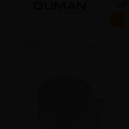
0
Главная
Смеси для кальяна
CULTt
CULTt Gold
CULTt Gold | 100g
CULTt C86 Pomegranate Drink (Культ Гранатовый Напиток)
100g
Нет в наличии