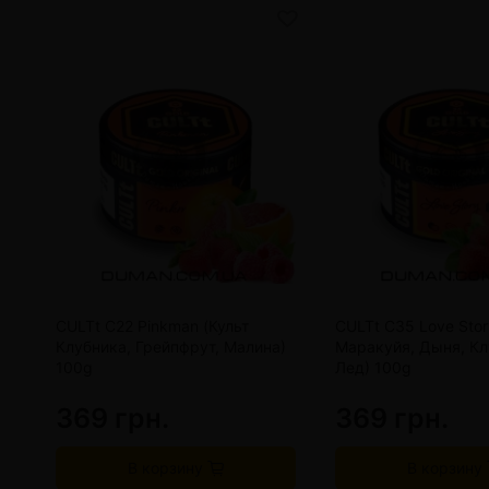
CULTt C22 Pinkman (Культ
CULTt C35 Love Stor
Клубника, Грейпфрут, Малина)
Маракуйя, Дыня, Кл
100g
Лед) 100g
369 грн.
369 грн.
В корзину
В корзину