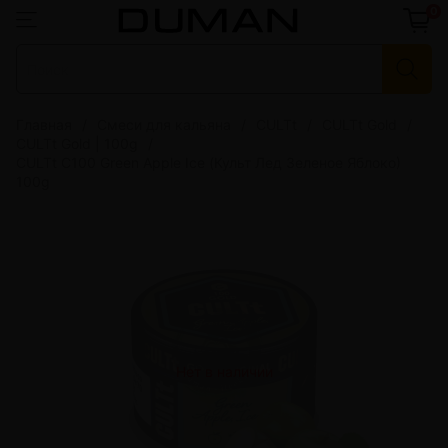
0
Главная
Смеси для кальяна
CULTt
CULTt Gold
CULTt Gold | 100g
CULTt C100 Green Apple Ice (Культ Лед Зеленое Яблоко)
100g
Нет в наличии