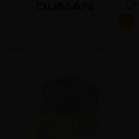
0
Главная
Смеси для кальяна
CULTt
CULTt Gold
CULTt Gold | 100g
CULTt C21 Ginger Tea (Культ Имбирный Чай) 100g
Нет в наличии