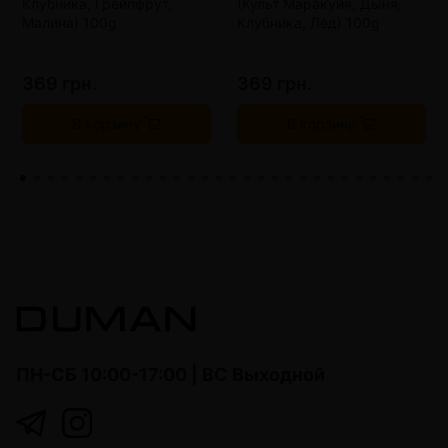
Клубника, Грейпфрут,
(Культ Маракуйя, Дыня,
Малина) 100g
Клубника, Лед) 100g
369 грн.
369 грн.
В корзину
В корзину
ПН-СБ 10:00-17:00 | ВС Выходной