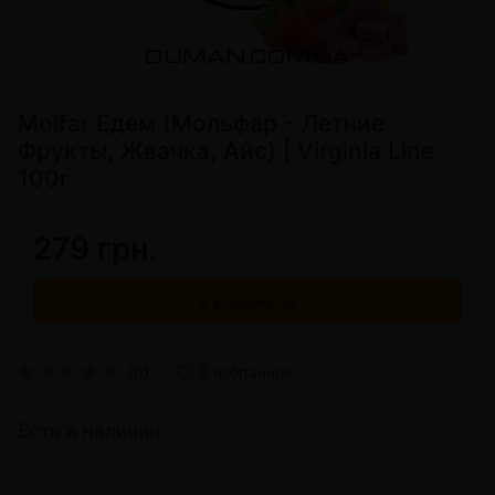
Molfar Едем (Мольфар - Летние
Фрукты, Жвачка, Айс) | Virginia Line
100г
279 грн.
В корзину
(0)
В избранное
Есть в наличии