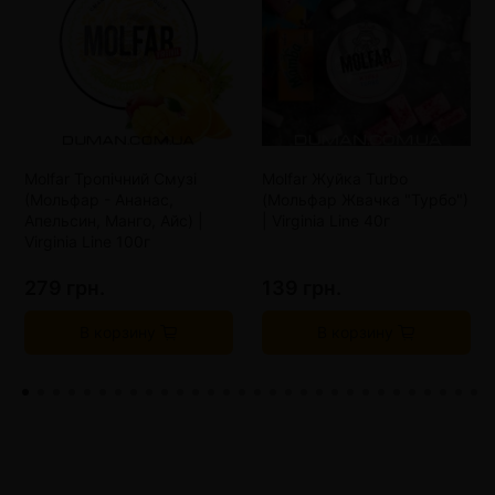
Molfar Тропічний Смузі
Molfar Жуйка Turbo
(Мольфар - Ананас,
(Мольфар Жвачка "Турбо")
Апельсин, Манго, Айс) |
| Virginia Line 40г
Virginia Line 100г
279 грн.
139 грн.
В корзину
В корзину