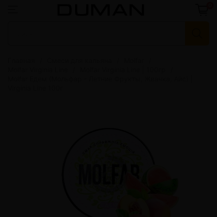
0
Главная
Смеси для кальяна
Molfar
Molfar Virginia Line
Molfar Virginia Line | 100гр
Molfar Едем (Мольфар - Летние Фрукты, Жвачка, Айс) |
Virginia Line 100г