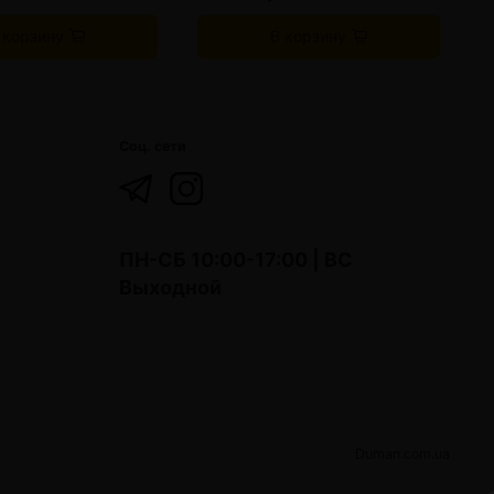
 корзину
В корзину
Соц. сети
ПН-СБ 10:00-17:00 | ВС
Выходной
Duman.com.ua