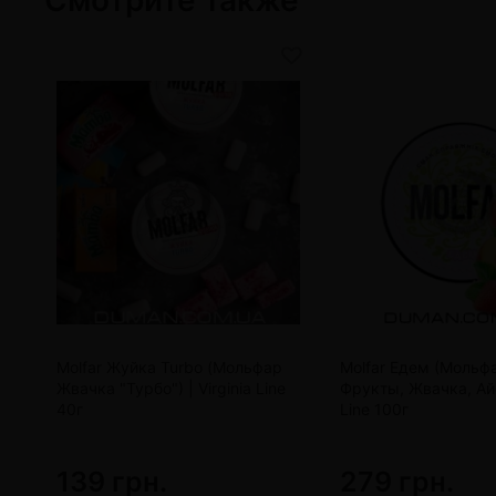
Molfar Жуйка Turbo (Мольфар
Molfar Едем (Мольф
Жвачка "Турбо") | Virginia Line
Фрукты, Жвачка, Айс)
40г
Line 100г
139 грн.
279 грн.