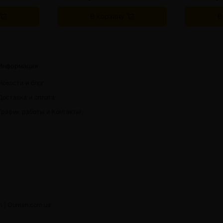
В корзину
В
Информация
Новости и блог
Доставка и оплата
График работы и Контакты
h |
Duman.com.ua