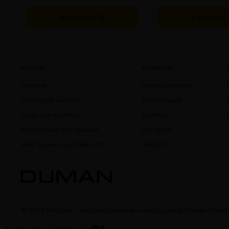
В корзину
В корзину
Каталог
Клиентам
Кальяны
Личный кабинет
Смеси для кальяна
Регистрация
Уголь для кальяна
Корзина
Аксессуары для кальяна
Instagram
Электронные системы POD
Telegram
© 2026 Интернет-магазин кальянов и аксессуаров Duman-Hooka