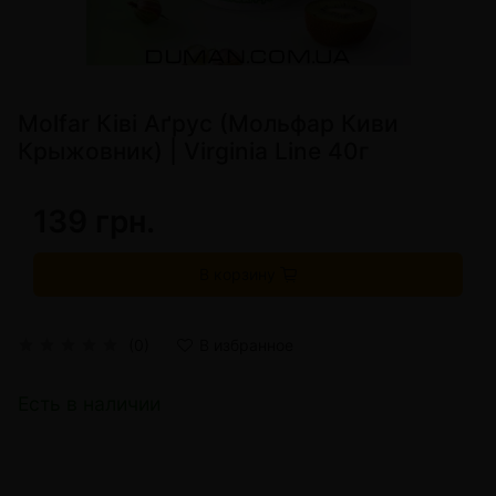
Molfar Ківі Аґрус (Мольфар Киви
Крыжовник) | Virginia Line 40г
139 грн.
В корзину
(0)
В избранное
Есть в наличии