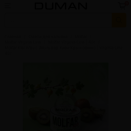
0
Главная
Смеси для кальяна
Molfar
Molfar Virginia Line
Molfar Virginia Line | 40г
Molfar Ківі Аґрус (Мольфар Киви Крыжовник) | Virginia Line
40г