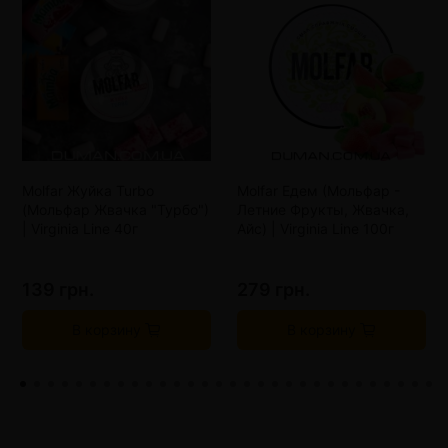
Molfar Жуйка Turbo
Molfar Едем (Мольфар -
(Мольфар Жвачка "Турбо")
Летние Фрукты, Жвачка,
| Virginia Line 40г
Айс) | Virginia Line 100г
139 грн.
279 грн.
В корзину
В корзину