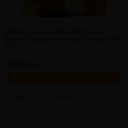
Molfar Сонячний Мікс (Мольфар -
Банан Гуава Дыня Кокос) | Virginia Line
100г
279 грн.
В корзину
(1)
В избранное
Есть в наличии