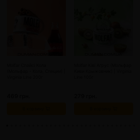
Molfar Спайсі Кола
Molfar Ківі Аґрус (Мольфар
(Мольфар - Кола, Специи) |
Киви Крыжовник) | Virginia
Virginia Line 200г
Line 100г
469 грн.
279 грн.
В корзину
В корзину