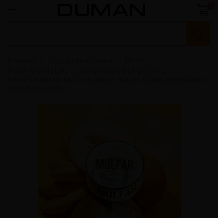
0
Главная
Смеси для кальяна
Molfar
Molfar Virginia Line
Molfar Virginia Line | 100гр
Molfar Сонячний Мікс (Мольфар - Банан Гуава Дыня Кокос) |
Virginia Line 100г