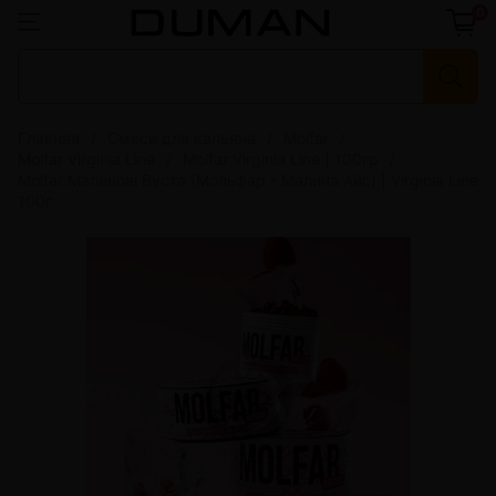
0
Главная
Смеси для кальяна
Molfar
Molfar Virginia Line
Molfar Virginia Line | 100гр
Molfar Малинові Вуста (Мольфар - Малина Айс) | Virginia Line
100г