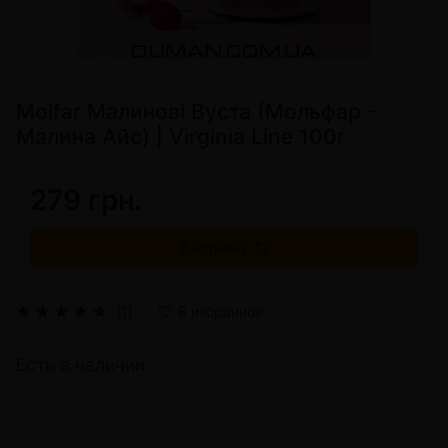
Molfar Малинові Вуста (Мольфар -
Малина Айс) | Virginia Line 100г
279 грн.
В корзину
(1)
В избранное
Есть в наличии