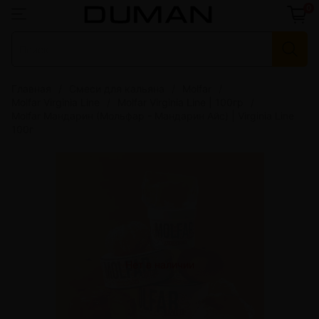
0
Главная
Смеси для кальяна
Molfar
Molfar Virginia Line
Molfar Virginia Line | 100гр
Molfar Мандарин (Мольфар - Мандарин Айс) | Virginia Line
100г
Нет в наличии