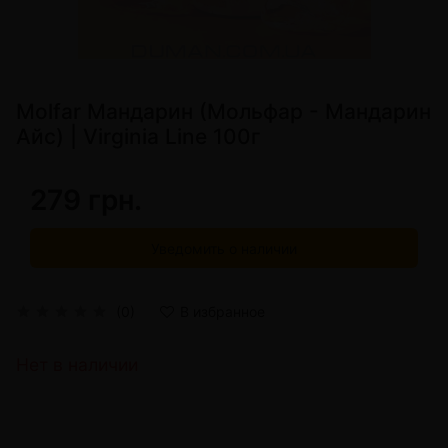
Molfar Мандарин (Мольфар - Мандарин
Айс) | Virginia Line 100г
279 грн.
Уведомить о наличии
(0)
В избранное
Нет в наличии