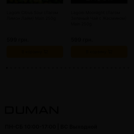
Lagom Citrus Sour (Лагом
Lagom Moonlight (Лагом
Лимон Лайм) Main 250g
Зеленый Чай с Жасмином)
Main 250g
599 грн.
599 грн.
В корзину
В корзину
ПН-СБ 10:00-17:00 | ВС Выходной