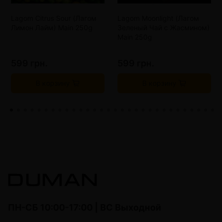
Lagom Citrus Sour (Лагом
Lagom Moonlight (Лагом
Лимон Лайм) Main 250g
Зеленый Чай с Жасмином)
Main 250g
599 грн.
599 грн.
В корзину
В корзину
ПН-СБ 10:00-17:00 | ВС Выходной