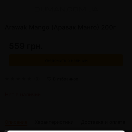
Arawak Mango (Аравак Манго) 200г
559 грн.
Уведомить о наличии
(0)
В избранное
Нет в наличии
Описание
Характеристики
Доставка и оплата