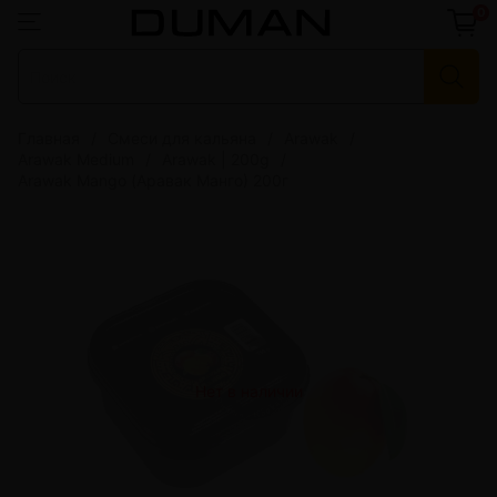
0
Главная
Смеси для кальяна
Arawak
Arawak Medium
Arawak | 200g
Arawak Mango (Аравак Манго) 200г
Нет в наличии