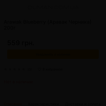
Arawak Blueberry (Аравак Черника)
200г
559 грн.
Уведомить о наличии
(0)
В избранное
Нет в наличии
Описание
Характеристики
Доставка и оплата