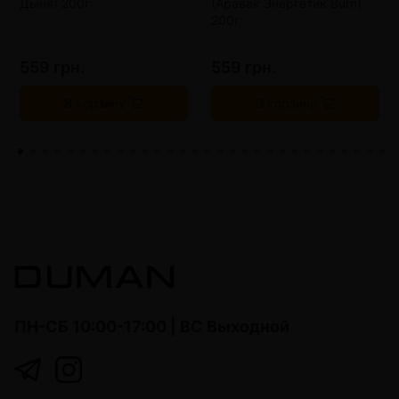
Дыня) 200г
(Аравак Энергетик Burn)
200г
559 грн.
559 грн.
В корзину
В корзину
ПН-СБ 10:00-17:00 | ВС Выходной