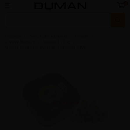
0
Главная
Смеси для кальяна
Arawak
Arawak Medium
Arawak | 200g
Arawak Blueberry (Аравак Черника) 200г
Нет в наличии