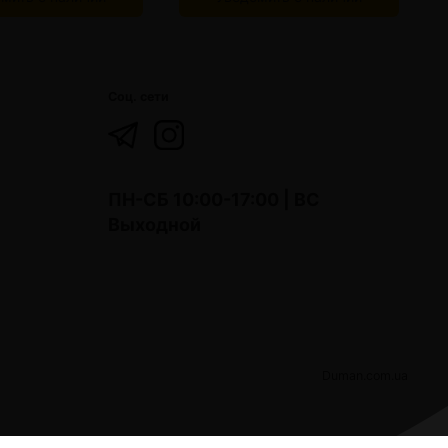
Соц. сети
ПН-СБ 10:00-17:00 | ВС
Выходной
Duman.com.ua