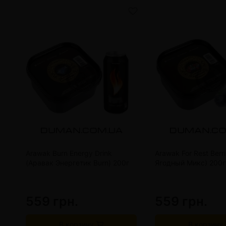
Arawak Burn Energy Drink
Arawak For Rest Berr
(Аравак Энергетик Burn) 200г
Ягодный Микс) 200г
559 грн.
559 грн.
В корзину
В корзину