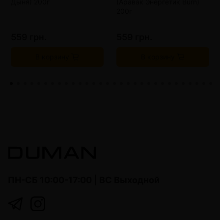
Дыня) 200г
(Аравак Энергетик Burn)
200г
559 грн.
559 грн.
В корзину
В корзину
ПН-СБ 10:00-17:00 | ВС Выходной