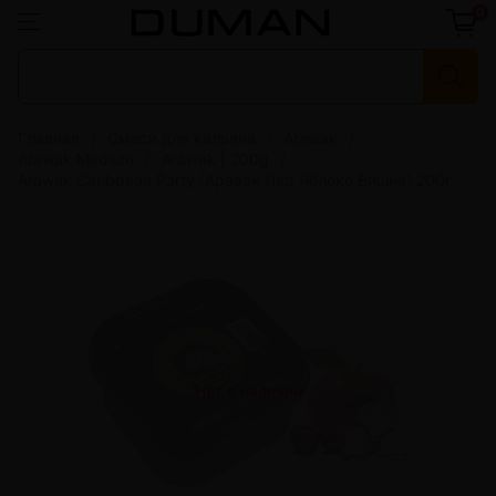
0
Главная
Смеси для кальяна
Arawak
Arawak Medium
Arawak | 200g
Arawak Caribbean Party (Аравак Лед Яблоко Вишня) 200г
Нет в наличии