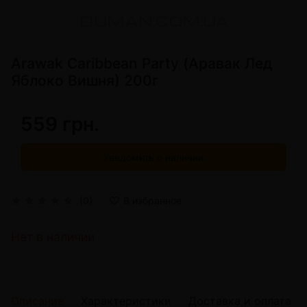
Arawak Caribbean Party (Аравак Лед
Яблоко Вишня) 200г
559 грн.
Уведомить о наличии
(0)
В избранное
Нет в наличии
Описание
Характеристики
Доставка и оплата