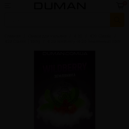
0
Главная
Смеси для кальяна
4:20
420 Classic
420 Classic | 100g
4:20 Wildberry (4:20 Земляника) 100г