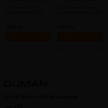
4:20 Citrus Tea (4:20
4:20 Strawberry Jam (4:20
Цитрусовый Чай) 100г
Клубничное Варенье) 100г
339 грн.
339 грн.
В корзину
В корзину
ПН-СБ 10:00-17:00 | ВС Выходной