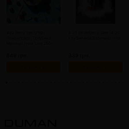
420 Berry zen (Лед,
4:20 Strawberry Jam (4:20
Лемонграсс, Голубика,
Клубничное Варенье) 100г
Малина) Frost Line 250г
649 грн.
339 грн.
В корзину
В корзину