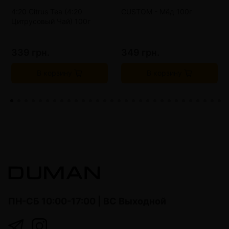
4:20 Citrus Tea (4:20
CUSTOM - Мёд 100г
Цитрусовый Чай) 100г
339 грн.
349 грн.
В корзину
В корзину
ПН-СБ 10:00-17:00 | ВС Выходной