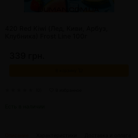
420 Red Kiwi (Лед, Киви, Арбуз,
Клубника) Frost Line 100г
339 грн.
В корзину
(0)
В избранное
Есть в наличии
Описание
Характеристики
Доставка и оплата