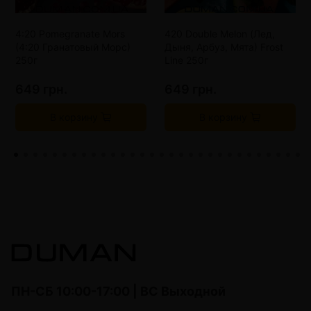
4:20 Pomegranate Mors
420 Double Melon (Лед,
(4:20 Гранатовый Морс)
Дыня, Арбуз, Мята) Frost
250г
Line 250г
649 грн.
649 грн.
В корзину
В корзину
ПН-СБ 10:00-17:00 | ВС Выходной