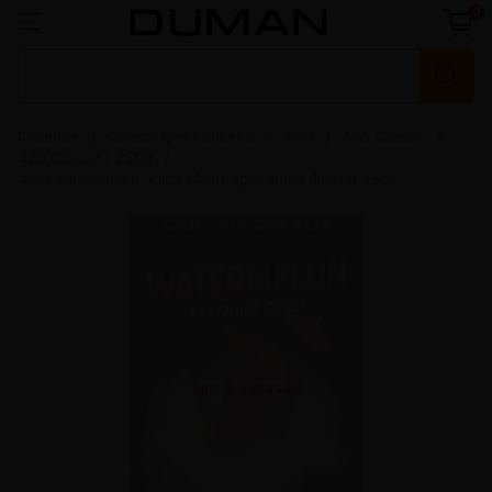
0
Главная
Смеси для кальяна
4:20
420 Classic
420 Classic | 250g
4:20 Watermelon Juice (4:20 Арбузный Фреш) 250г
Нет в наличии