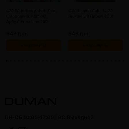
420 Waterberry shot (Лед,
4:20 Lemon Cake (4:20
Смородина, Малина,
Лимонный Пирог) 250г
Арбуз) Frost Line 250г
649 грн.
649 грн.
В корзину
В корзину
ПН-СБ 10:00-17:00 | ВС Выходной