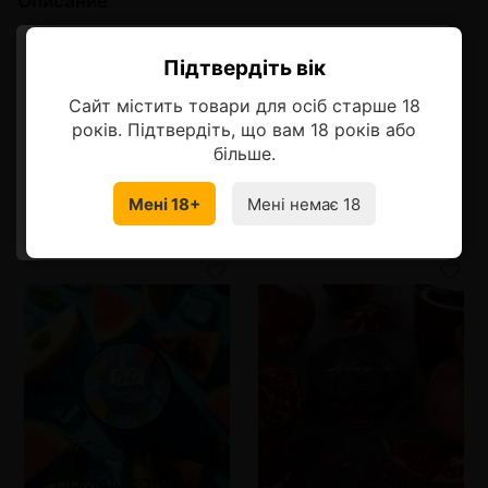
Описание
4:20 Colafornication (4:20 Кола)
Підтвердіть вік
Ласкаво просимо!
Кисло-сладкий, менеящийся в процессе вкус на основе
Сайт містить товари для осіб старше 18
колы, с легкими нотами тмина и ванильным экстрактом
Оберіть мову, на якій бажаєте
років. Підтвердіть, що вам 18 років або
продовжити
більше.
Мені 18+
Мені немає 18
УКРАЇНСЬКА
RU
Смотрите также