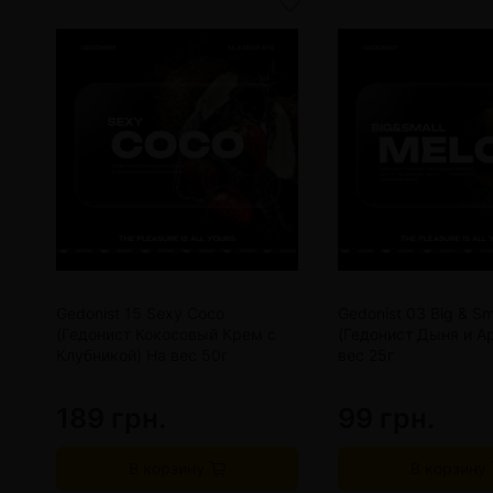
Gedonist 15 Sexy Coco
Gedonist 03 Big & Sm
(Гедонист Кокосовый Крем с
(Гедонист Дыня и А
Клубникой) На вес 50г
вес 25г
189 грн.
99 грн.
В корзину
В корзину