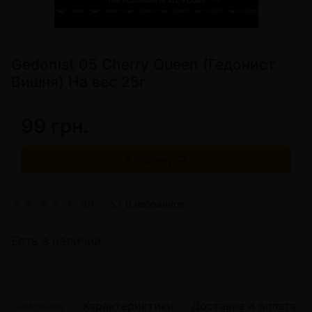
Gedonist 05 Cherry Queen (Гедонист
Вишня) На вес 25г
99 грн.
В корзину
(0)
В избранное
Есть в наличии
Описание
Характеристики
Доставка и оплата