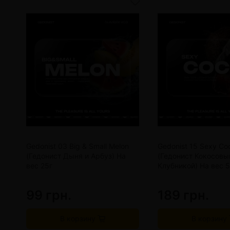
Gedonist 03 Big & Small Melon
Gedonist 15 Sexy Co
(Гедонист Дыня и Арбуз) На
(Гедонист Кокосовы
вес 25г
Клубникой) На вес 
99 грн.
189 грн.
В корзину
В корзину