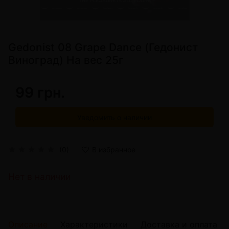
Gedonist 08 Grape Dance (Гедонист
Виноград) На вес 25г
99 грн.
Уведомить о наличии
(0)
В избранное
Нет в наличии
Описание
Характеристики
Доставка и оплата