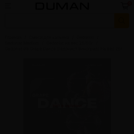
0
Главная
Смеси для кальяна
Gedonist
Gedonist Medium
Gedonist на вес 25/50г
Gedonist 08 Grape Dance (Гедонист Виноград) На вес 25г
Нет в наличии