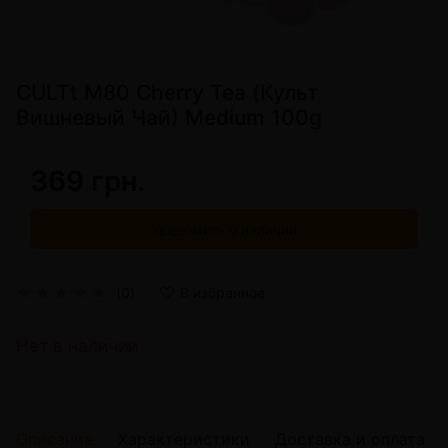
CULTt M80 Cherry Tea (Культ
Вишневый Чай) Medium 100g
369 грн.
Уведомить о наличии
(0)
В избранное
Нет в наличии
Описание
Характеристики
Доставка и оплата