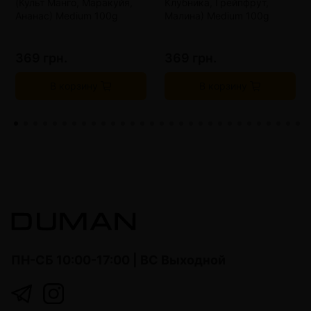
(Культ Манго, Маракуйя,
Клубника, Грейпфрут,
Ананас) Medium 100g
Малина) Medium 100g
369 грн.
369 грн.
В корзину
В корзину
ПН-СБ 10:00-17:00 | ВС Выходной