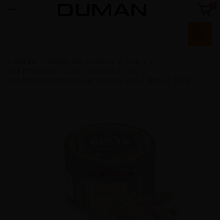
0
Главная
Смеси для кальяна
CULTt
CULTt Medium
CULTt Medium | 100g
CULTt M11 Hazelnut (Культ Лесной Орех) Medium 100g
Нет в наличии