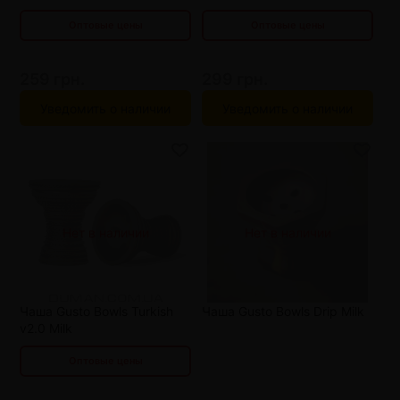
Оптовые цены
Оптовые цены
259 грн.
299 грн.
Уведомить о наличии
Уведомить о наличии
от 3 шт
245 грн.
Нет в наличии
Нет в наличии
от 6 шт
231 грн.
от 9 шт
217 грн.
от 12 шт
203 грн.
Чаша Gusto Bowls Turkish
Чаша Gusto Bowls Drip Milk
v2.0 Milk
Оптовые цены