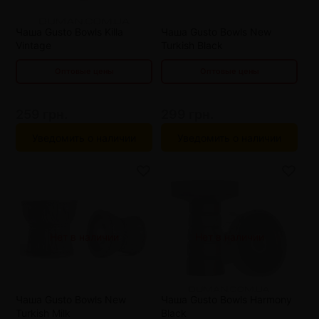
от 9 шт
217 грн.
от 9 шт
260 грн.
от 12 шт
203 грн.
от 12 шт
247 грн.
Чаша Gusto Bowls Killa
Чаша Gusto Bowls New
Vintage
Turkish Black
Оптовые цены
Оптовые цены
259 грн.
299 грн.
Уведомить о наличии
Уведомить о наличии
от 3 шт
245 грн.
от 3 шт
286 грн.
Нет в наличии
Нет в наличии
от 6 шт
231 грн.
от 6 шт
273 грн.
от 9 шт
217 грн.
от 9 шт
260 грн.
от 12 шт
203 грн.
от 12 шт
247 грн.
Чаша Gusto Bowls New
Чаша Gusto Bowls Harmony
Turkish Milk
Black