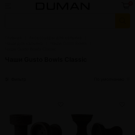
0
Главная
Аксессуары для кальяна
Чаши для кальяна
Чаши Gusto Bowls
Чаши Gusto Bowls Classic
Чаши Gusto Bowls Classic
Фильтр
По умолчанию
от 3 шт
245 грн.
от 3 шт
245 грн.