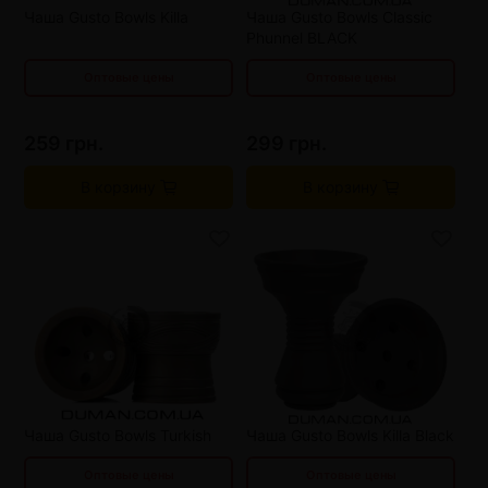
от 12 шт
203 грн.
от 12 шт
247 грн.
Чаша Gusto Bowls Killa
Чаша Gusto Bowls Classic
Phunnel BLACK
Оптовые цены
Оптовые цены
259 грн.
299 грн.
В корзину
В корзину
от 3 шт
245 грн.
от 3 шт
286 грн.
от 6 шт
231 грн.
от 6 шт
273 грн.
от 9 шт
217 грн.
от 9 шт
260 грн.
от 12 шт
203 грн.
от 12 шт
247 грн.
Чаша Gusto Bowls Turkish
Чаша Gusto Bowls Killa Black
Оптовые цены
Оптовые цены