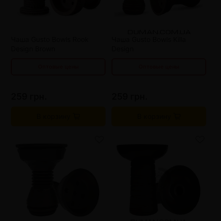
от 6 шт
231 грн.
от 6 шт
231 грн.
от 9 шт
217 грн.
от 9 шт
217 грн.
от 12 шт
203 грн.
от 12 шт
203 грн.
Чаша Gusto Bowls Rook
Чаша Gusto Bowls Killa
Design Brown
Design
Оптовые цены
Оптовые цены
259 грн.
259 грн.
В корзину
В корзину
от 3 шт
245 грн.
от 3 шт
286 грн.
от 6 шт
231 грн.
от 6 шт
273 грн.
от 9 шт
217 грн.
от 9 шт
260 грн.