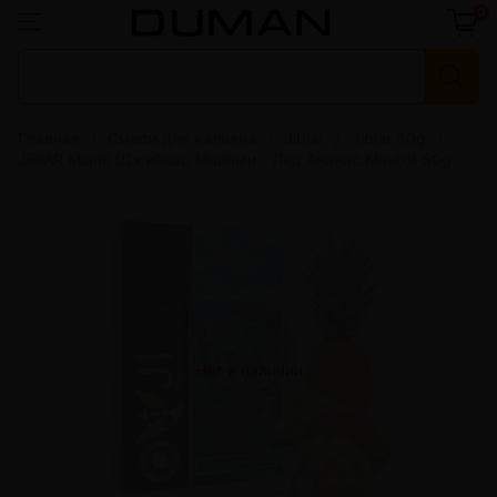
0
Главная
Смеси для кальяна
Jibiar
Jibiar 50g
JiBiAR Miami (Джибиар Майами - Лед Ананас Манго) 50g
Нет в наличии