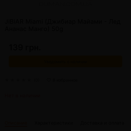
JiBiAR Miami (Джибиар Майами - Лед
Ананас Манго) 50g
139 грн.
Уведомить о наличии
(0)
В избранное
Нет в наличии
Описание
Характеристики
Доставка и оплата