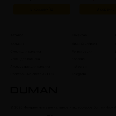
В корзину
В корзину
Каталог
Клиентам
Кальяны
Личный кабинет
Смеси для кальяна
Регистрация
Уголь для кальяна
Корзина
Аксессуары для кальяна
Instagram
Электронные системы POD
Telegram
© 2026 Интернет-магазин кальянов и аксессуаров Duman-Hooka