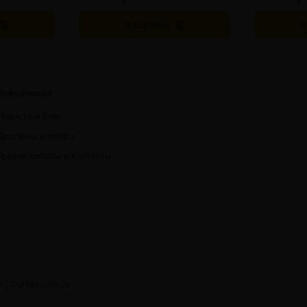
В корзину
В
Информация
Новости и блог
Доставка и оплата
График работы и Контакты
h |
Duman.com.ua