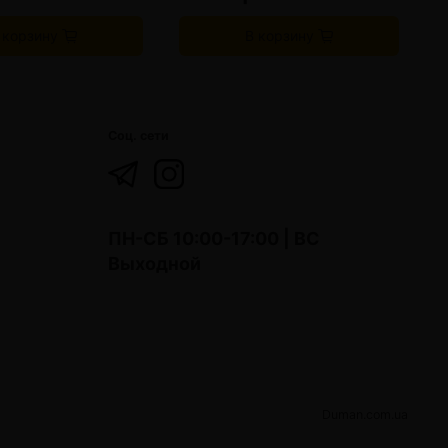
 корзину
В корзину
Соц. сети
ПН-СБ 10:00-17:00 | ВС
Выходной
Duman.com.ua