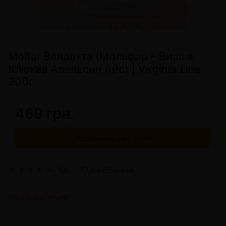
Molfar Вендетта (Мольфар - Вишня
Клюква Апельсин Айс) | Virginia Line
200г
469 грн.
Уведомить о наличии
(0)
В избранное
Нет в наличии