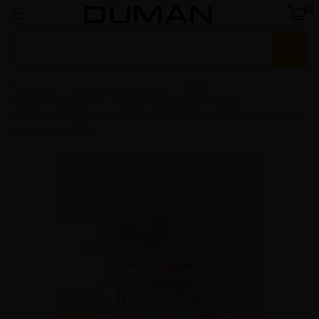
0
Главная
Смеси для кальяна
Molfar
Molfar Virginia Line
Molfar Virginia Line | 200гр
Molfar Вендетта (Мольфар - Вишня Клюква Апельсин Айс) |
Virginia Line 200г
Нет в наличии