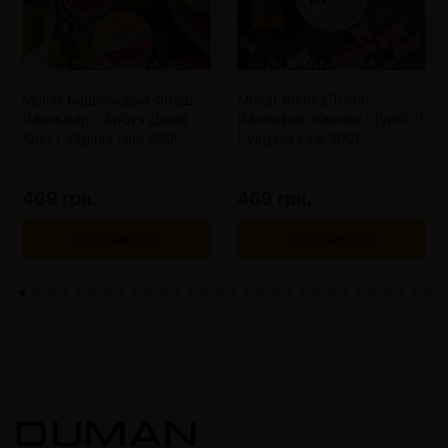
Molfar Баштановий Фреш
Molfar Жуйка Turbo
(Мольфар - Арбуз Дыня
(Мольфар Жвачка "Турбо")
Айс) | Virginia Line 200г
| Virginia Line 200г
469 грн.
469 грн.
В корзину
В корзину