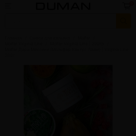
0
Главная
Смеси для кальяна
Molfar
Molfar Virginia Line
Molfar Virginia Line | 200гр
Molfar Дари Мексики (Мольфар Кактус Лайм) | Virginia Line
200г