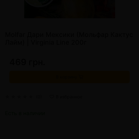
Molfar Дари Мексики (Мольфар Кактус
Лайм) | Virginia Line 200г
469 грн.
В корзину
(0)
В избранное
Есть в наличии