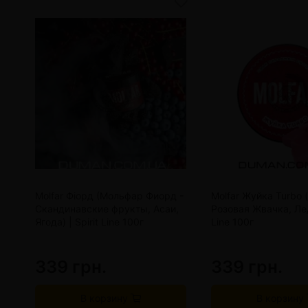
Molfar Фіорд (Мольфар Фиорд -
Molfar Жуйка Turbo 
Скандинавские фрукты, Асаи,
Розовая Жвачка, Лед)
Ягода) | Spirit Line 100г
Line 100г
339 грн.
339 грн.
В корзину
В корзину