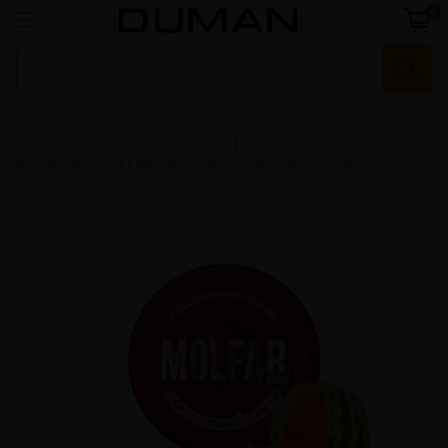
0
Главная
Смеси для кальяна
Molfar
Molfar Spirit Line
Molfar Spirit | 100г
Molfar Херсонський Кавун (Мольфар - Арбуз, Лед) | Spirit
Line 100г