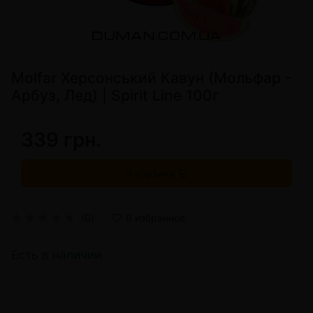
Molfar Херсонський Кавун (Мольфар -
Арбуз, Лед) | Spirit Line 100г
339 грн.
В корзину
(0)
В избранное
Есть в наличии