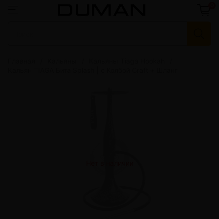
0
Главная
Кальяны
Кальяны Tiaga Hookah
Кальян TIAGA Бита Splash | с Колбой Craft + Шланг
Нет в наличии