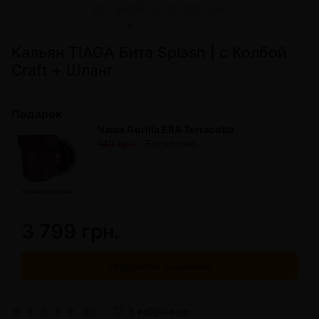
Кальян TIAGA Бита Splash | с Колбой
Craft + Шланг
Подарок
Чаша Gorilla ERA Terracotta
149 грн.
Бесплатно
3 799 грн.
Уведомить о наличии
(0)
В избранное