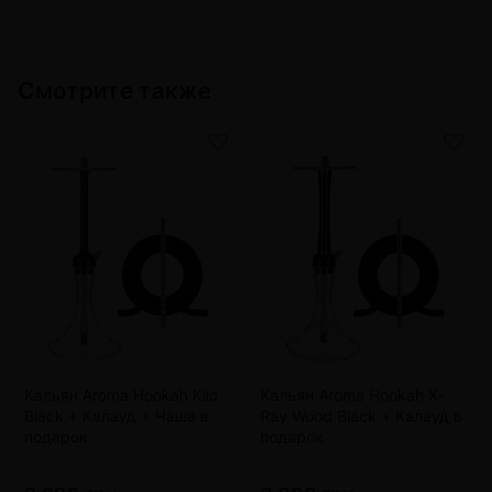
Смотрите также
Кальян Aroma Hookah Kilo
Кальян Aroma Hookah X-
Black + Калауд + Чаша в
Ray Wood Black + Калауд в
подарок
подарок