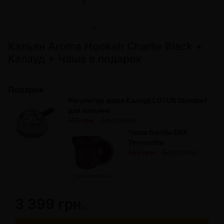
Кальян Aroma Hookah Charlie Black +
Калауд + Чаша в подарок
Подарок
Регулятор жара Калауд LOTUS Standart
для кальяна
119 грн.
Бесплатно
Чаша Gorilla ERA
Terracotta
149 грн.
Бесплатно
3 399 грн.