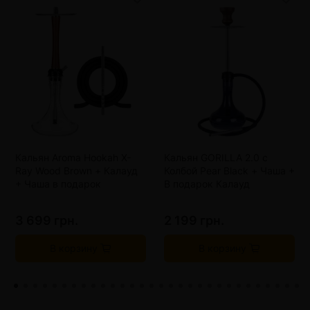
Кальян Aroma Hookah X-
Кальян GORILLA 2.0 с
Ray Wood Brown + Калауд
Колбой Pear Black + Чаша +
+ Чаша в подарок
В подарок Калауд
3 699 грн.
2 199 грн.
В корзину
В корзину