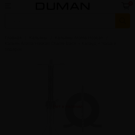
0
Главная
Кальяны
Кальяны Aroma Hookah
Кальян Aroma Hookah Charlie Black + Калауд + Чаша в
подарок
Нет в наличии