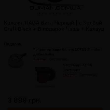
Кальян TIAGA Бита Черный | с Колбой
Craft Black + В подарок Чаша + Калауд
Подарок
Регулятор жара Калауд LOTUS Standart
для кальяна
119 грн.
Бесплатно
Чаша Gorilla ERA
Terracotta
149 грн.
Бесплатно
3 899 грн.