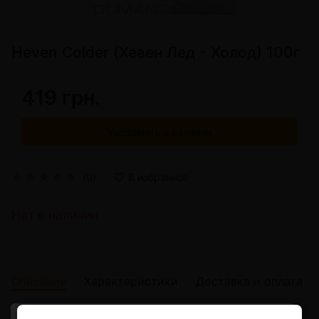
Heven Colder (Хевен Лед - Холод) 100г
419 грн.
Уведомить о наличии
(0)
В избранное
Нет в наличии
Описание
Характеристики
Доставка и оплата